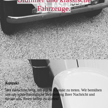
Impressum
Fahrzeuge.
Kontakt
Der einfachste Weg, mit uns in Kontakt zu treten. Wir bemühen
uns um schnellstmögliche Bearbeitung Ihrer Nachricht und
freuen uns, Ihnen helfen zu dürfen!