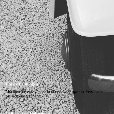
Unsere Leistungen
Möchten Sie eine Übersicht über unser Angebot? Verschaffen
Sie sich einen Eindruck!
Oldtimer Gut Holzhammer